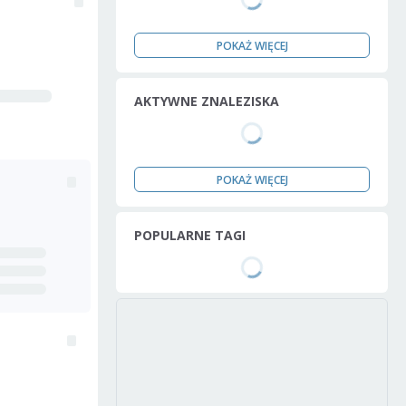
POKAŻ WIĘCEJ
AKTYWNE ZNALEZISKA
POKAŻ WIĘCEJ
POPULARNE TAGI