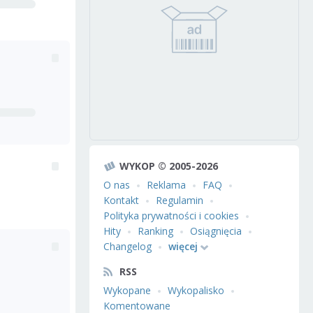
WYKOP © 2005-2026
O nas
Reklama
FAQ
Kontakt
Regulamin
Polityka prywatności i cookies
Hity
Ranking
Osiągnięcia
Changelog
więcej
RSS
Wykopane
Wykopalisko
Komentowane