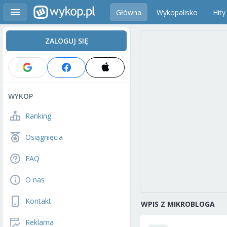
Główna
Wykopalisko
Hity
ZALOGUJ SIĘ
WYKOP
Ranking
Osiągnięcia
FAQ
O nas
Kontakt
WPIS Z MIKROBLOGA
Reklama