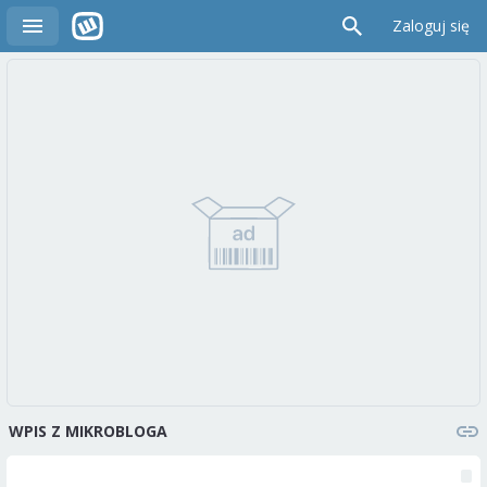
Zaloguj się
WPIS Z MIKROBLOGA