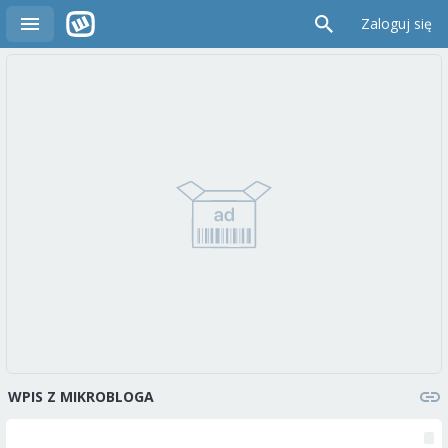
Zaloguj się
WPIS Z MIKROBLOGA