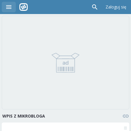
Zaloguj się
WPIS Z MIKROBLOGA