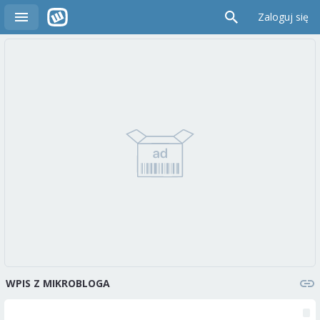
Zaloguj się
WPIS Z MIKROBLOGA