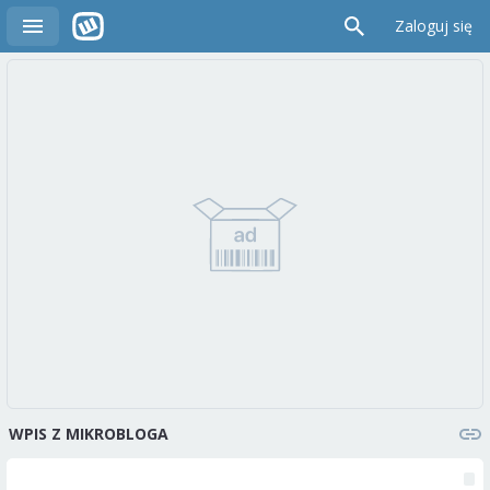
Zaloguj się
WPIS Z MIKROBLOGA