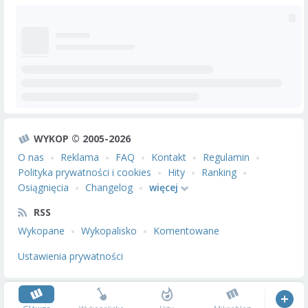
WYKOP © 2005-2026
O nas
Reklama
FAQ
Kontakt
Regulamin
Polityka prywatności i cookies
Hity
Ranking
Osiągnięcia
Changelog
więcej
RSS
Wykopane
Wykopalisko
Komentowane
Ustawienia prywatności