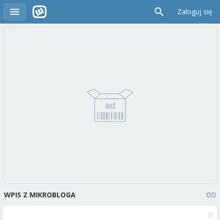
Zaloguj się
WPIS Z MIKROBLOGA