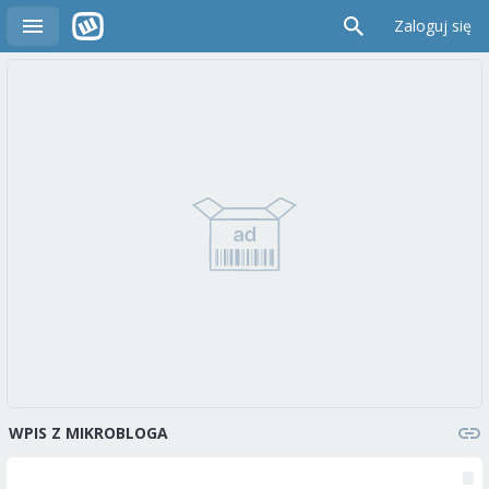
Zaloguj się
WPIS Z MIKROBLOGA