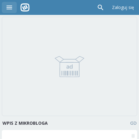
Zaloguj się
WPIS Z MIKROBLOGA