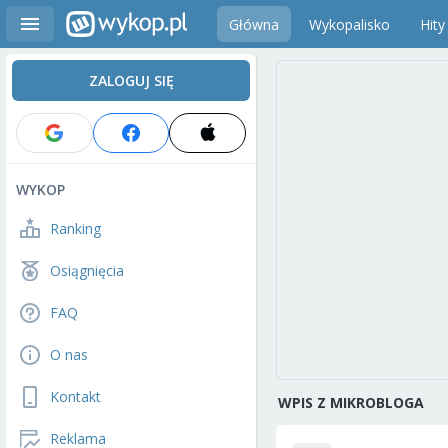
Główna
Wykopalisko
Hity
ZALOGUJ SIĘ
WYKOP
Ranking
Osiągnięcia
FAQ
O nas
Kontakt
WPIS Z MIKROBLOGA
Reklama