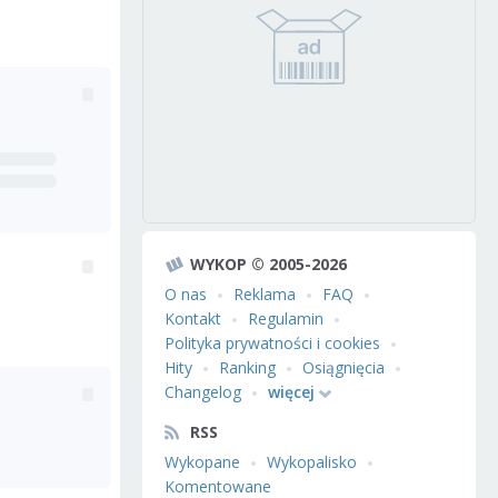
WYKOP © 2005-2026
O nas
Reklama
FAQ
Kontakt
Regulamin
Polityka prywatności i cookies
Hity
Ranking
Osiągnięcia
Changelog
więcej
RSS
Wykopane
Wykopalisko
Komentowane