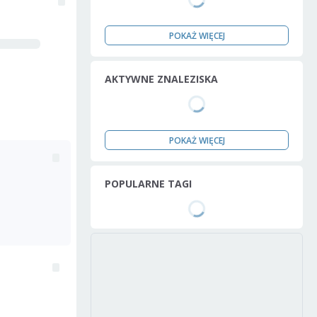
POKAŻ WIĘCEJ
AKTYWNE ZNALEZISKA
POKAŻ WIĘCEJ
POPULARNE TAGI