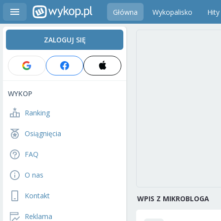
Główna
Wykopalisko
Hity
ZALOGUJ SIĘ
WYKOP
Ranking
Osiągnięcia
FAQ
O nas
Kontakt
WPIS Z MIKROBLOGA
Reklama