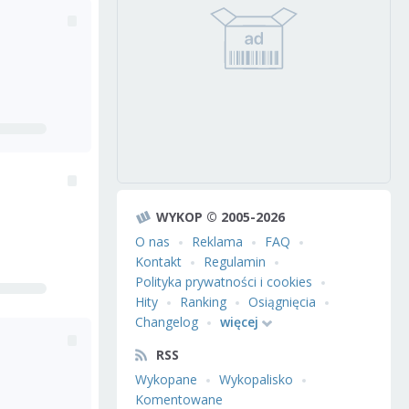
WYKOP © 2005-2026
O nas
Reklama
FAQ
Kontakt
Regulamin
Polityka prywatności i cookies
Hity
Ranking
Osiągnięcia
Changelog
więcej
RSS
Wykopane
Wykopalisko
Komentowane