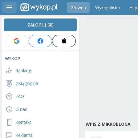
Główna
Wykopalisko
Hity
ZALOGUJ SIĘ
WYKOP
Ranking
Osiągnięcia
FAQ
O nas
Kontakt
WPIS Z MIKROBLOGA
Reklama