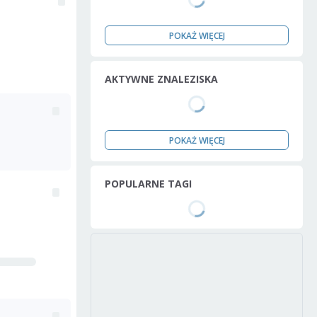
POKAŻ WIĘCEJ
AKTYWNE ZNALEZISKA
POKAŻ WIĘCEJ
POPULARNE TAGI