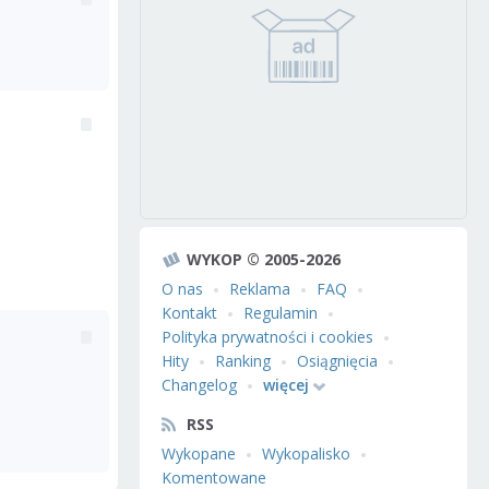
WYKOP © 2005-2026
O nas
Reklama
FAQ
Kontakt
Regulamin
Polityka prywatności i cookies
Hity
Ranking
Osiągnięcia
Changelog
więcej
RSS
Wykopane
Wykopalisko
Komentowane