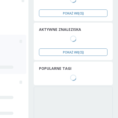
POKAŻ WIĘCEJ
AKTYWNE ZNALEZISKA
POKAŻ WIĘCEJ
POPULARNE TAGI