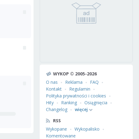
WYKOP © 2005-2026
O nas
Reklama
FAQ
Kontakt
Regulamin
Polityka prywatności i cookies
Hity
Ranking
Osiągnięcia
Changelog
więcej
RSS
Wykopane
Wykopalisko
Komentowane