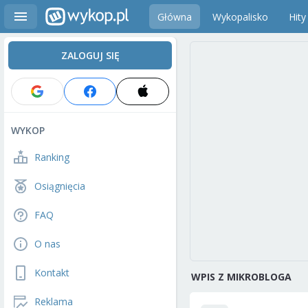
Główna
Wykopalisko
Hity
ZALOGUJ SIĘ
WYKOP
Ranking
Osiągnięcia
FAQ
O nas
Kontakt
WPIS Z MIKROBLOGA
Reklama