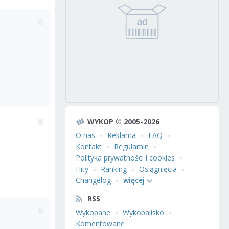
WYKOP © 2005-2026
O nas
Reklama
FAQ
Kontakt
Regulamin
Polityka prywatności i cookies
Hity
Ranking
Osiągnięcia
Changelog
więcej
RSS
Wykopane
Wykopalisko
Komentowane