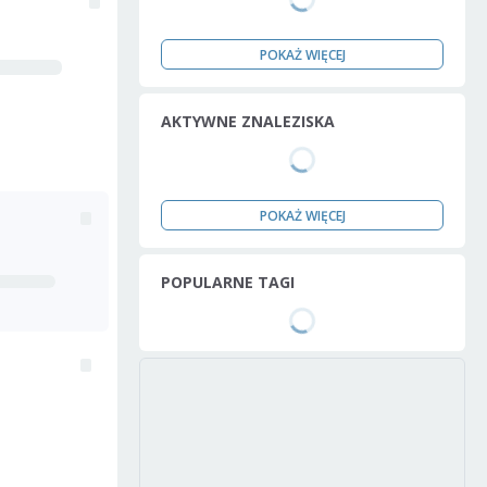
POKAŻ WIĘCEJ
AKTYWNE ZNALEZISKA
POKAŻ WIĘCEJ
POPULARNE TAGI