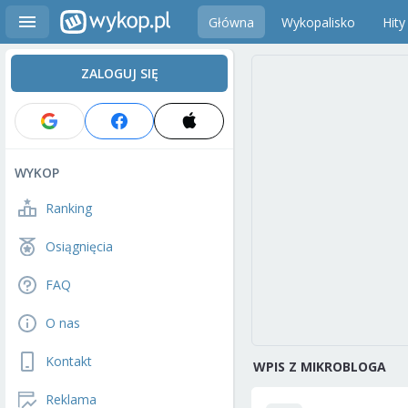
Główna
Wykopalisko
Hity
ZALOGUJ SIĘ
WYKOP
Ranking
Osiągnięcia
FAQ
O nas
Kontakt
WPIS Z MIKROBLOGA
Reklama