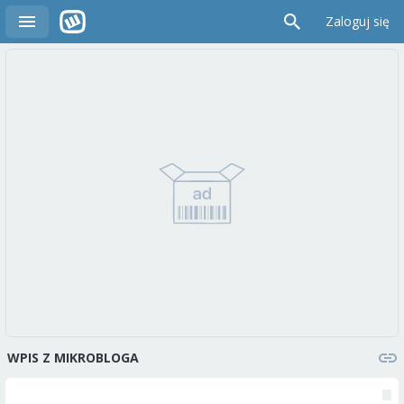
Zaloguj się
WPIS Z MIKROBLOGA