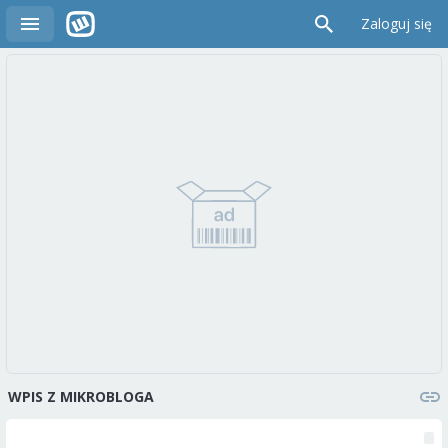
Zaloguj się
WPIS Z MIKROBLOGA