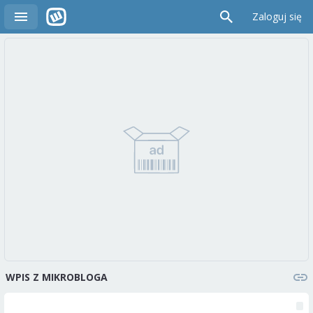
Zaloguj się
WPIS Z MIKROBLOGA