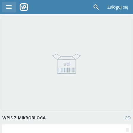
Zaloguj się
WPIS Z MIKROBLOGA