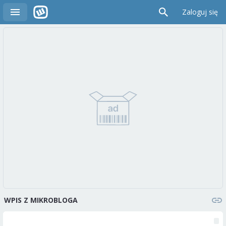
Zaloguj się
WPIS Z MIKROBLOGA