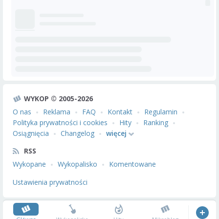
WYKOP © 2005-2026
O nas
Reklama
FAQ
Kontakt
Regulamin
Polityka prywatności i cookies
Hity
Ranking
Osiągnięcia
Changelog
więcej
RSS
Wykopane
Wykopalisko
Komentowane
Ustawienia prywatności