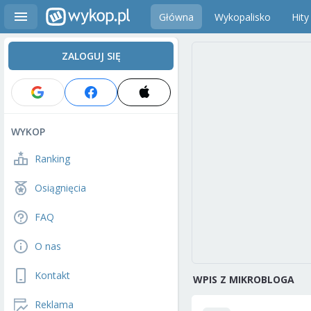
Główna
Wykopalisko
Hity
ZALOGUJ SIĘ
WYKOP
Ranking
Osiągnięcia
FAQ
O nas
Kontakt
WPIS Z MIKROBLOGA
Reklama