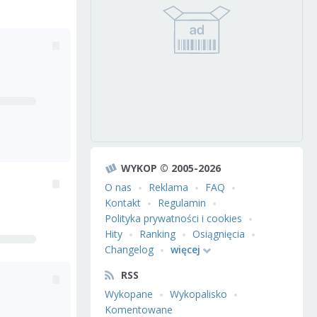
WYKOP © 2005-2026
O nas
Reklama
FAQ
Kontakt
Regulamin
Polityka prywatności i cookies
Hity
Ranking
Osiągnięcia
Changelog
więcej
RSS
Wykopane
Wykopalisko
Komentowane