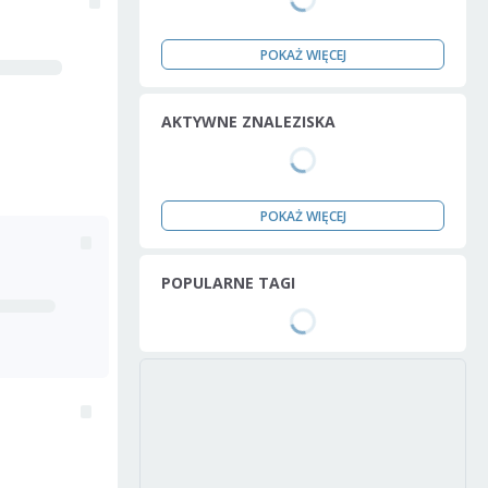
POKAŻ WIĘCEJ
AKTYWNE ZNALEZISKA
POKAŻ WIĘCEJ
POPULARNE TAGI