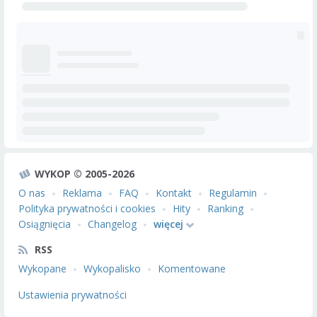
WYKOP © 2005-2026
O nas
Reklama
FAQ
Kontakt
Regulamin
Polityka prywatności i cookies
Hity
Ranking
Osiągnięcia
Changelog
więcej
RSS
Wykopane
Wykopalisko
Komentowane
Ustawienia prywatności