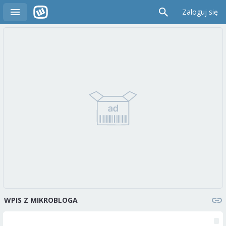
Zaloguj się
WPIS Z MIKROBLOGA