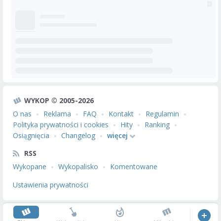
WYKOP © 2005-2026
O nas
Reklama
FAQ
Kontakt
Regulamin
Polityka prywatności i cookies
Hity
Ranking
Osiągnięcia
Changelog
więcej
RSS
Wykopane
Wykopalisko
Komentowane
Ustawienia prywatności