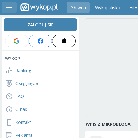
Główna
Wykopalisko
Hity
ZALOGUJ SIĘ
WYKOP
Ranking
Osiągnięcia
FAQ
O nas
Kontakt
WPIS Z MIKROBLOGA
Reklama