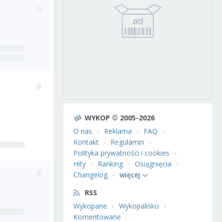
WYKOP © 2005-2026
O nas
Reklama
FAQ
Kontakt
Regulamin
Polityka prywatności i cookies
Hity
Ranking
Osiągnięcia
Changelog
więcej
RSS
Wykopane
Wykopalisko
Komentowane