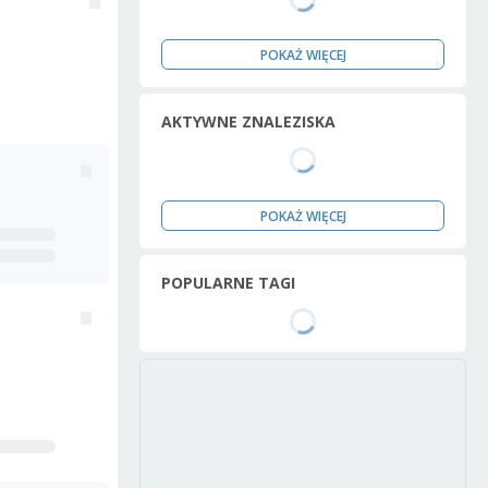
POKAŻ WIĘCEJ
AKTYWNE ZNALEZISKA
POKAŻ WIĘCEJ
POPULARNE TAGI