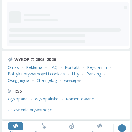
WYKOP © 2005-2026
O nas
Reklama
FAQ
Kontakt
Regulamin
Polityka prywatności i cookies
Hity
Ranking
Osiągnięcia
Changelog
więcej
RSS
Wykopane
Wykopalisko
Komentowane
Ustawienia prywatności