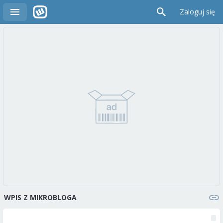
Zaloguj się
WPIS Z MIKROBLOGA