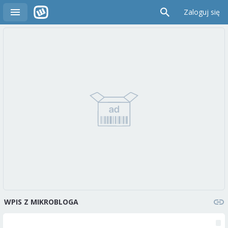
Zaloguj się
WPIS Z MIKROBLOGA