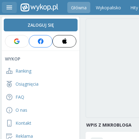
Główna
Wykopalisko
Hity
ZALOGUJ SIĘ
WYKOP
Ranking
Osiągnięcia
FAQ
O nas
Kontakt
WPIS Z MIKROBLOGA
Reklama