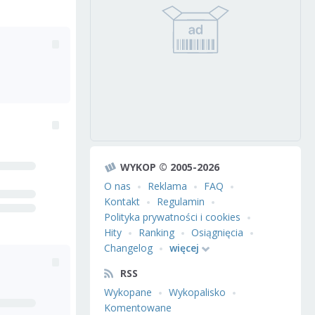
WYKOP © 2005-2026
O nas
Reklama
FAQ
Kontakt
Regulamin
Polityka prywatności i cookies
Hity
Ranking
Osiągnięcia
Changelog
więcej
RSS
Wykopane
Wykopalisko
Komentowane