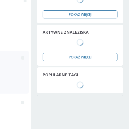
POKAŻ WIĘCEJ
AKTYWNE ZNALEZISKA
POKAŻ WIĘCEJ
POPULARNE TAGI