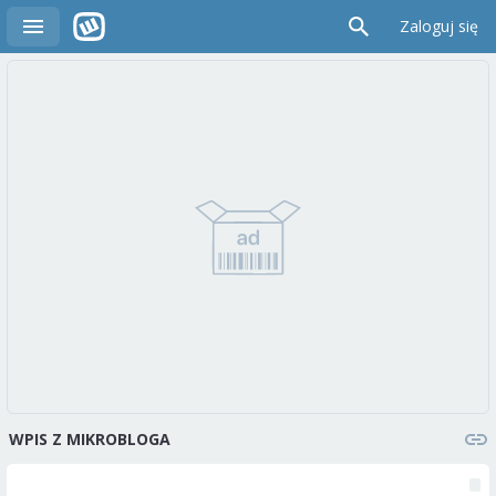
Zaloguj się
WPIS Z MIKROBLOGA