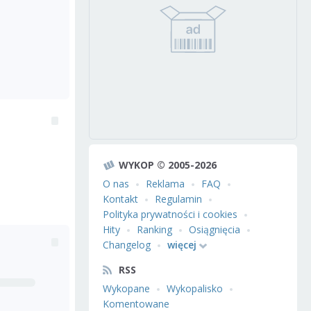
WYKOP © 2005-2026
O nas
Reklama
FAQ
Kontakt
Regulamin
Polityka prywatności i cookies
Hity
Ranking
Osiągnięcia
Changelog
więcej
RSS
Wykopane
Wykopalisko
Komentowane