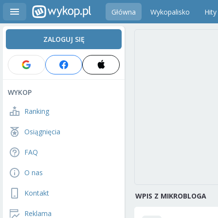
Główna
Wykopalisko
Hity
ZALOGUJ SIĘ
WYKOP
Ranking
Osiągnięcia
FAQ
O nas
Kontakt
WPIS Z MIKROBLOGA
Reklama