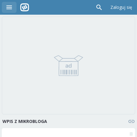
Zaloguj się
WPIS Z MIKROBLOGA