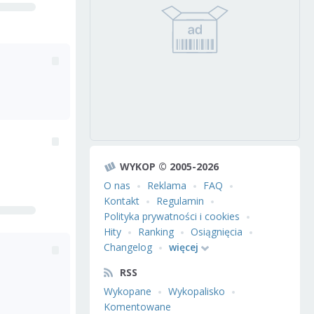
WYKOP © 2005-2026
O nas
Reklama
FAQ
Kontakt
Regulamin
Polityka prywatności i cookies
Hity
Ranking
Osiągnięcia
Changelog
więcej
RSS
Wykopane
Wykopalisko
Komentowane