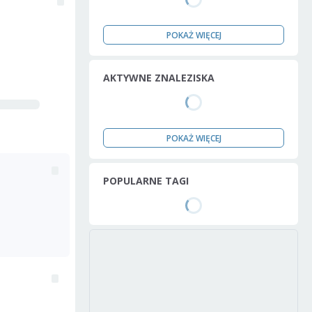
POKAŻ WIĘCEJ
AKTYWNE ZNALEZISKA
POKAŻ WIĘCEJ
POPULARNE TAGI