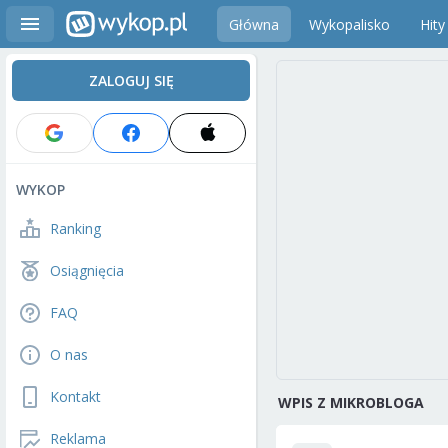
Główna
Wykopalisko
Hity
ZALOGUJ SIĘ
WYKOP
Ranking
Osiągnięcia
FAQ
O nas
Kontakt
WPIS Z MIKROBLOGA
Reklama