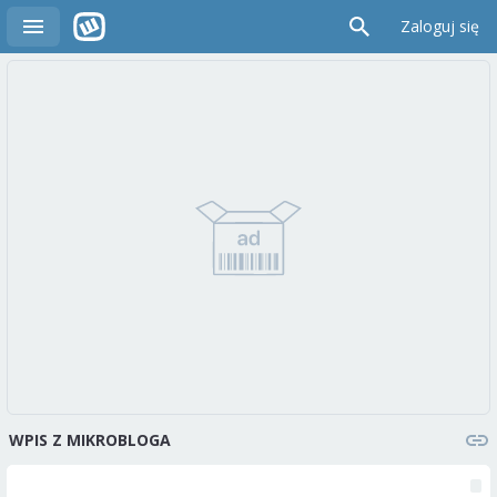
Zaloguj się
WPIS Z MIKROBLOGA