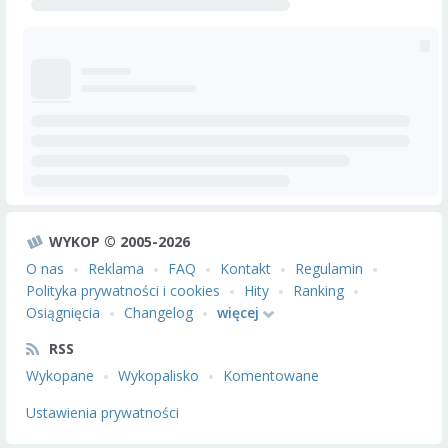
WYKOP © 2005-2026
O nas
Reklama
FAQ
Kontakt
Regulamin
Polityka prywatności i cookies
Hity
Ranking
Osiągnięcia
Changelog
więcej
RSS
Wykopane
Wykopalisko
Komentowane
Ustawienia prywatności