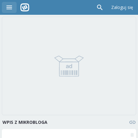
Zaloguj się
WPIS Z MIKROBLOGA