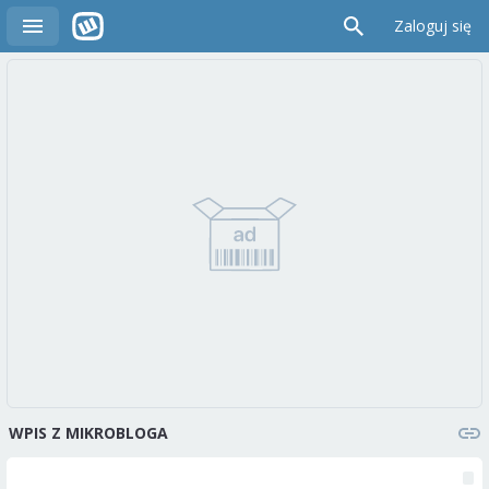
Zaloguj się
WPIS Z MIKROBLOGA