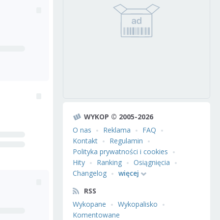
WYKOP © 2005-2026
O nas
Reklama
FAQ
Kontakt
Regulamin
Polityka prywatności i cookies
Hity
Ranking
Osiągnięcia
Changelog
więcej
RSS
Wykopane
Wykopalisko
Komentowane