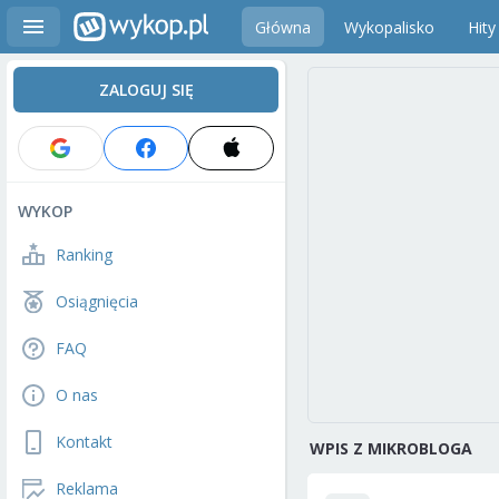
Główna
Wykopalisko
Hity
ZALOGUJ SIĘ
WYKOP
Ranking
Osiągnięcia
FAQ
O nas
Kontakt
WPIS Z MIKROBLOGA
Reklama