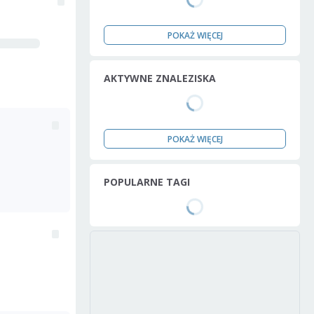
POKAŻ WIĘCEJ
AKTYWNE ZNALEZISKA
POKAŻ WIĘCEJ
POPULARNE TAGI