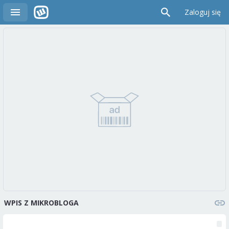
Zaloguj się
WPIS Z MIKROBLOGA