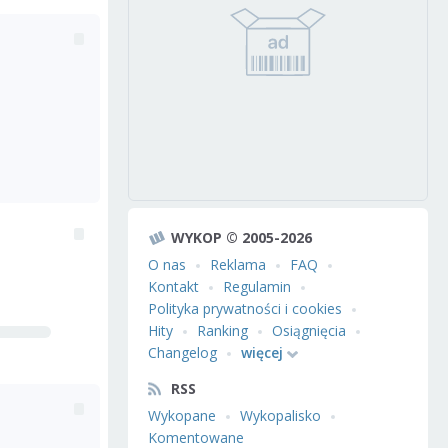
WYKOP © 2005-2026
O nas
Reklama
FAQ
Kontakt
Regulamin
Polityka prywatności i cookies
Hity
Ranking
Osiągnięcia
Changelog
więcej
RSS
Wykopane
Wykopalisko
Komentowane