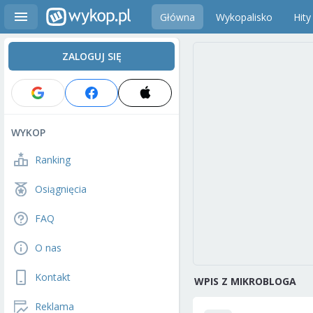
Główna
Wykopalisko
Hity
ZALOGUJ SIĘ
WYKOP
Ranking
Osiągnięcia
FAQ
O nas
Kontakt
WPIS Z MIKROBLOGA
Reklama