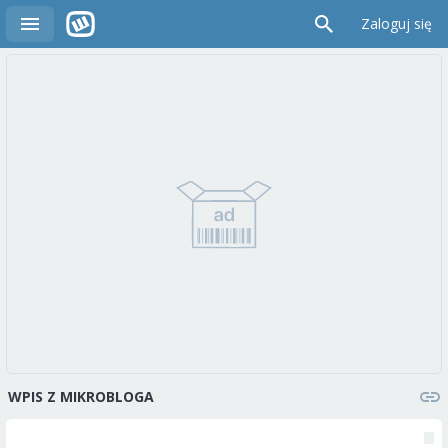
Zaloguj się
WPIS Z MIKROBLOGA