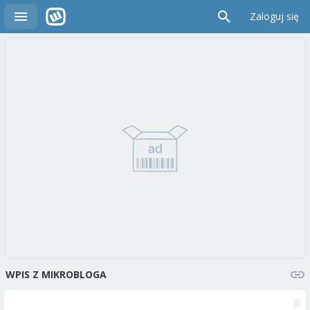
Zaloguj się
WPIS Z MIKROBLOGA