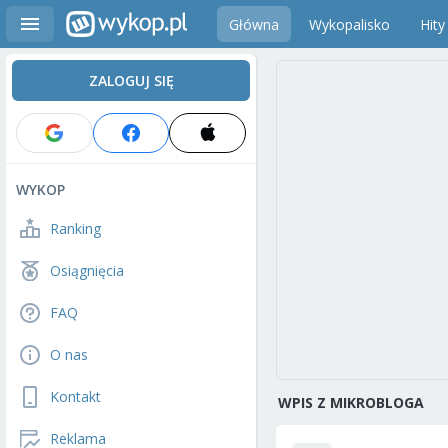
Główna
Wykopalisko
Hity
ZALOGUJ SIĘ
WYKOP
Ranking
Osiągnięcia
FAQ
O nas
Kontakt
WPIS Z MIKROBLOGA
Reklama