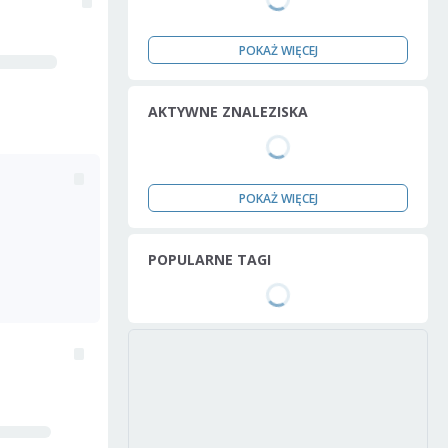
POKAŻ WIĘCEJ
AKTYWNE ZNALEZISKA
POKAŻ WIĘCEJ
POPULARNE TAGI