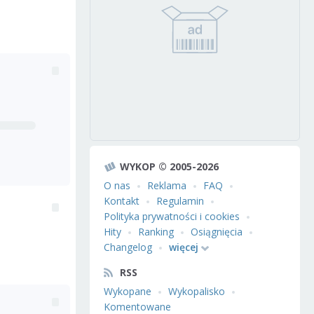
WYKOP © 2005-2026
O nas
Reklama
FAQ
Kontakt
Regulamin
Polityka prywatności i cookies
Hity
Ranking
Osiągnięcia
Changelog
więcej
RSS
Wykopane
Wykopalisko
Komentowane