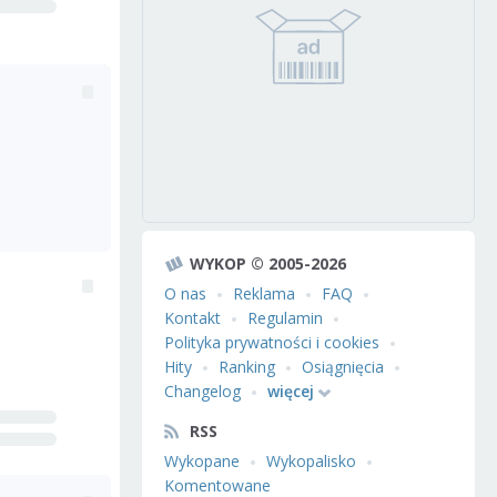
WYKOP © 2005-2026
O nas
Reklama
FAQ
Kontakt
Regulamin
Polityka prywatności i cookies
Hity
Ranking
Osiągnięcia
Changelog
więcej
RSS
Wykopane
Wykopalisko
Komentowane