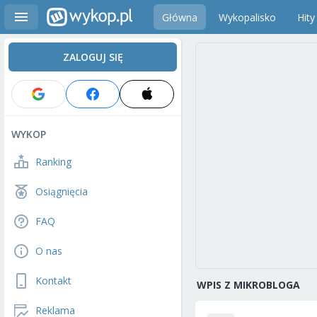
Główna
Wykopalisko
Hity
ZALOGUJ SIĘ
WYKOP
Ranking
Osiągnięcia
FAQ
O nas
Kontakt
WPIS Z MIKROBLOGA
Reklama