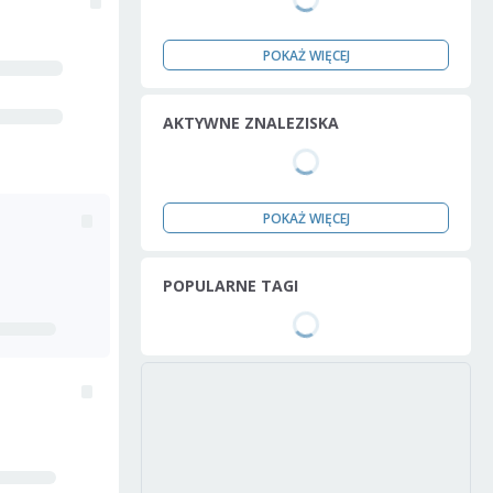
POKAŻ WIĘCEJ
AKTYWNE ZNALEZISKA
POKAŻ WIĘCEJ
POPULARNE TAGI