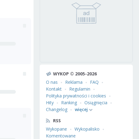
WYKOP © 2005-2026
O nas
Reklama
FAQ
Kontakt
Regulamin
Polityka prywatności i cookies
Hity
Ranking
Osiągnięcia
Changelog
więcej
RSS
Wykopane
Wykopalisko
Komentowane