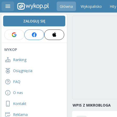
Główna
Wykopalisko
Hity
ZALOGUJ SIĘ
WYKOP
Ranking
Osiągnięcia
FAQ
O nas
Kontakt
WPIS Z MIKROBLOGA
Reklama