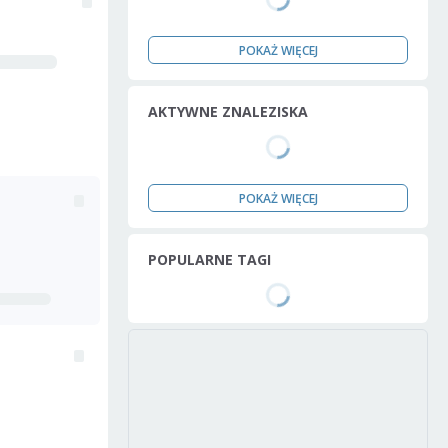
POKAŻ WIĘCEJ
AKTYWNE ZNALEZISKA
POKAŻ WIĘCEJ
POPULARNE TAGI