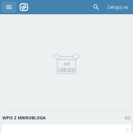
Zaloguj się
WPIS Z MIKROBLOGA