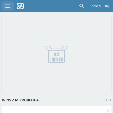
Zaloguj się
WPIS Z MIKROBLOGA