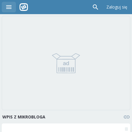
Zaloguj się
WPIS Z MIKROBLOGA