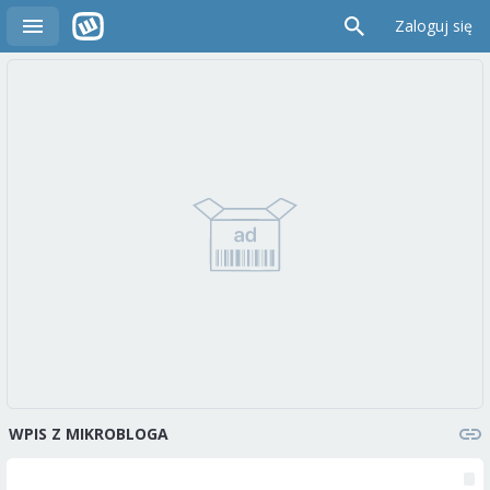
Zaloguj się
WPIS Z MIKROBLOGA