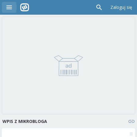
Zaloguj się
WPIS Z MIKROBLOGA