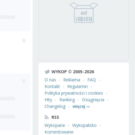
WYKOP © 2005-2026
O nas
Reklama
FAQ
Kontakt
Regulamin
Polityka prywatności i cookies
Hity
Ranking
Osiągnięcia
Changelog
więcej
RSS
Wykopane
Wykopalisko
Komentowane