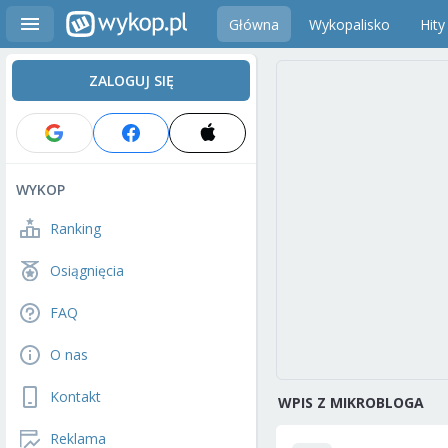
Główna
Wykopalisko
Hity
ZALOGUJ SIĘ
WYKOP
Ranking
Osiągnięcia
FAQ
O nas
Kontakt
WPIS Z MIKROBLOGA
Reklama