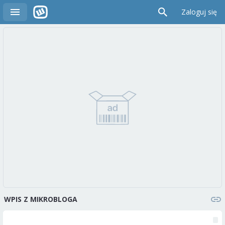
Zaloguj się
WPIS Z MIKROBLOGA