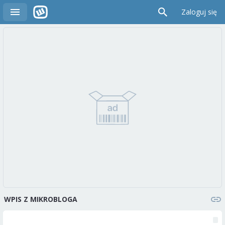
Zaloguj się
WPIS Z MIKROBLOGA