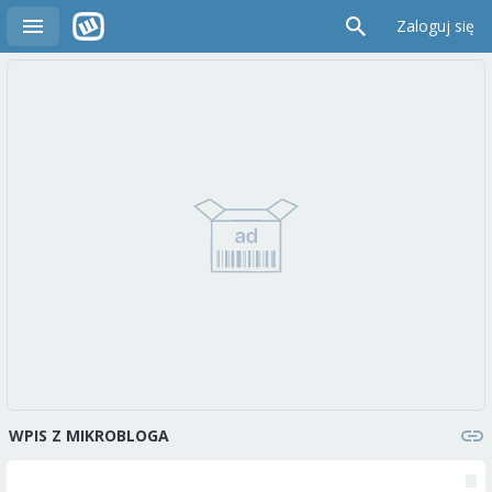
Zaloguj się
WPIS Z MIKROBLOGA